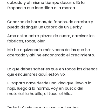
calzado y al mismo tiempo desarrollé la 
fragancia que identifica a la marca.
Conozco de hormas, de fondos, de cambre y 
puedo distinguir un Oxford de un Derby.
Amo estar entre piezas de cuero, caminar las 
fabricas, tocar, oler.
Me he equivocado más veces de las que he 
acertado y ahí he encontrado el crecimiento.
Lo que debes saber es que en todos los diseños 
que encuentres aquí, estoy yo. 
El zapato nace desde una idea que llevo a la 
hoja, luego a la horma, voy en busca del 
material, la hebilla, el taco, el hilo...
“Adorho” mis zapatos que son hechos