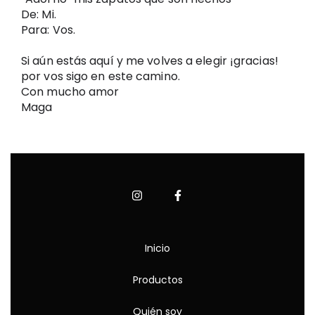
De: Mi.
Para: Vos.
Si aún estás aquí y me volves a elegir ¡gracias! 
por vos sigo en este camino.
Con mucho amor
Maga
Inicio
Productos
Quién soy