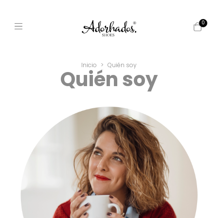
0
Inicio
>
Quién soy
Quién soy