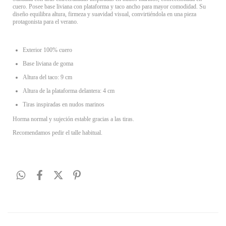
cuero. Posee base liviana con plataforma y taco ancho para mayor comodidad. Su
diseño equilibra altura, firmeza y suavidad visual, convirtiéndola en una pieza
protagonista para el verano.
Exterior 100% cuero
Base liviana de goma
Altura del taco: 9 cm
Altura de la plataforma delantera: 4 cm
Tiras inspiradas en nudos marinos
Horma normal y sujeción estable gracias a las tiras.
Recomendamos pedir el talle habitual.