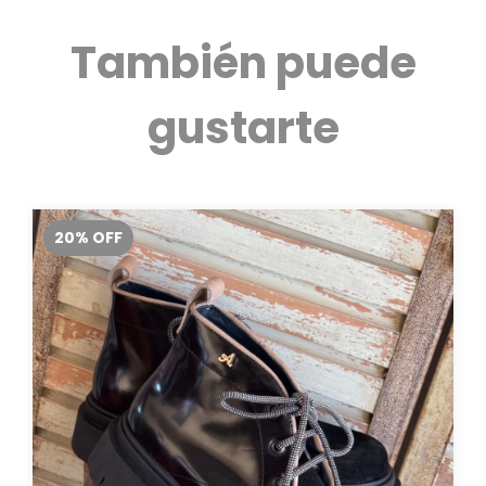
También puede
gustarte
20
%
OFF