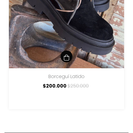
Borceguí Latido
$200.000
$250.000