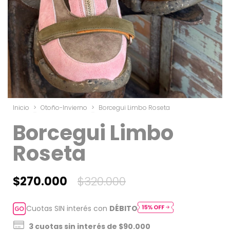
Inicio
>
Otoño-Invierno
>
Borcegui Limbo Roseta
Borcegui Limbo
Roseta
$270.000
$320.000
Cuotas SIN interés con
DÉBITO
3
cuotas sin interés de
$90.000